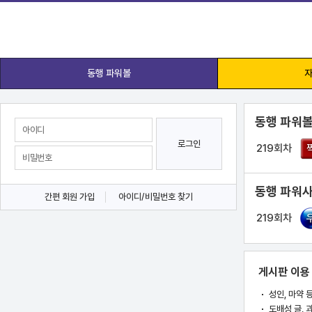
동행 파워볼
자
동행 파워볼
로그인
219회차
동행 파워사
간편 회원 가입
아이디/비밀번호 찾기
219회차
게시판 이용
성인, 마약 
도배성 글, 