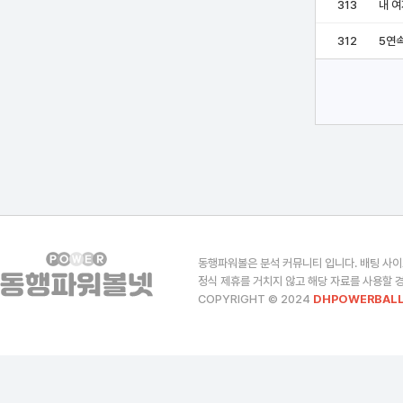
313
내 
312
5연
동행파워볼은 분석 커뮤니티 입니다. 배팅 사이
정식 제휴를 거치지 않고 해당 자료를 사용할 경
COPYRIGHT © 2024
DHPOWERBALL