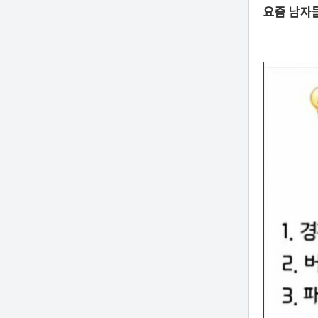
요즘 남자