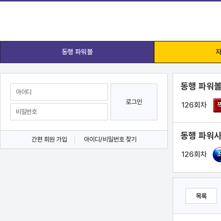
동행 파워볼
자
동행 파워볼
로그인
126회차
동행 파워사
간편 회원 가입
아이디/비밀번호 찾기
126회차
목록