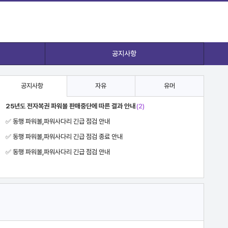
공지사항
공지사항
자유
유머
요즘 애들은 모르는 느낌....
진짜 차 돌 박이
카톡 기술
집에 도둑이 들었어요
수학 못하면 돈 더받는 타코야키집