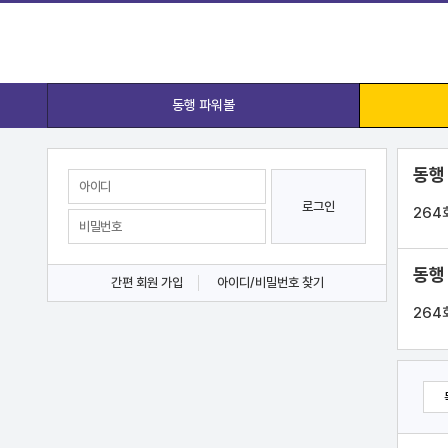
동행 파워볼
동행
로그인
264
동행
간편 회원 가입
아이디/비밀번호 찾기
264