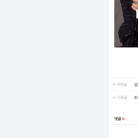
이전글
남
다음글
5
댓글
0