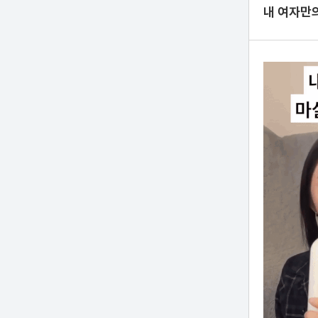
내 여자만