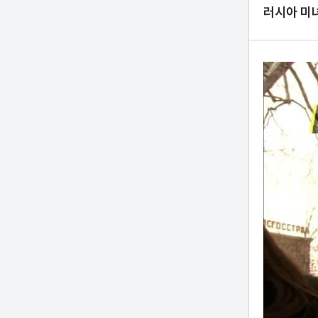
러시아 미