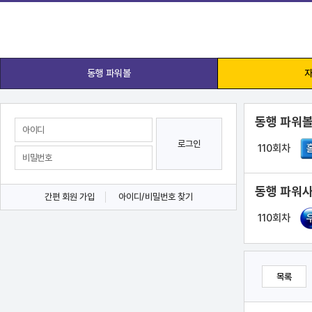
동행 파워볼
자
동행 파워볼
로그인
110회차
동행 파워사
간편 회원 가입
아이디/비밀번호 찾기
110회차
목록