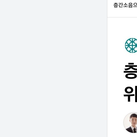
층간소음으