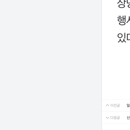
이전글
일
다음글
신