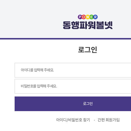
로그인
로그인
아이디/비밀번호 찾기
간편 회원가입