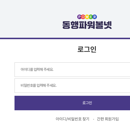
로그인
로그인
아이디/비밀번호 찾기
간편 회원가입