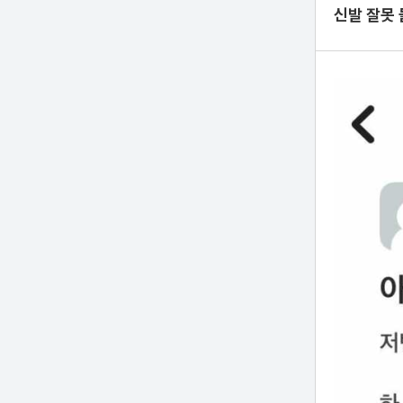
신발 잘못 