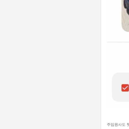
주임원사도 