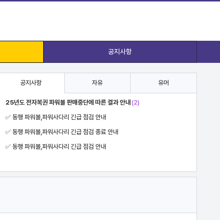
공지사항
공지사항
자유
유머
요즘 애들은 모르는 느낌....
진짜 차 돌 박이
카톡 기술
집에 도둑이 들었어요
수학 못하면 돈 더받는 타코야키집