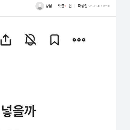
강남
댓글
0
건
작성일
25-11-07 15:31