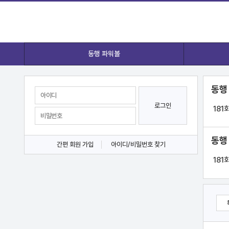
동행 파워볼
동행
로그인
181
동행
간편 회원 가입
아이디/비밀번호 찾기
181