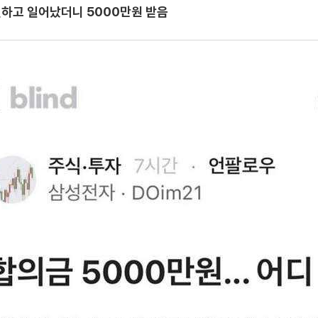
하고 일어났더니 5000만원 받음