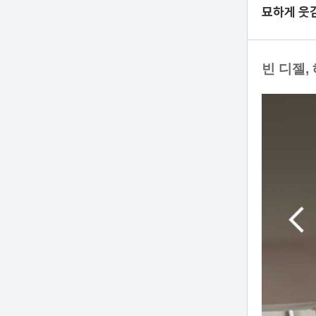
묘하게 웃
빈 디젤,