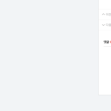
이전
다음
댓글