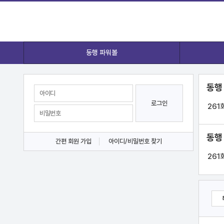
동행 파워볼
동행
로그인
261
동행
간편 회원 가입
아이디/비밀번호 찾기
261