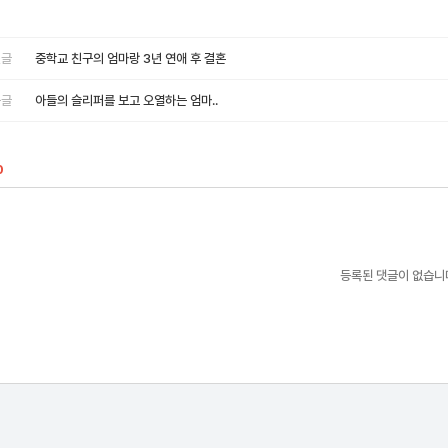
글
중학교 친구의 엄마랑 3년 연애 후 결혼
글
아들의 슬리퍼를 보고 오열하는 엄마..
0
등록된 댓글이 없습니