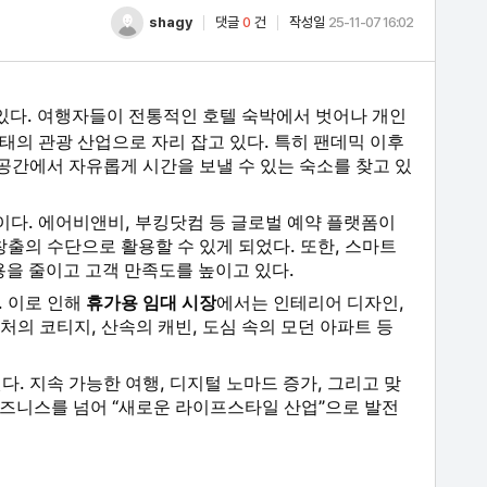
shagy
댓글
0
건
작성일
25-11-07 16:02
있다. 여행자들이 전통적인 호텔 숙박에서 벗어나 개인
태의 관광 산업으로 자리 잡고 있다. 특히 팬데믹 이후
공간에서 자유롭게 시간을 보낼 수 있는 숙소를 찾고 있
이다. 에어비앤비, 부킹닷컴 등 글로벌 예약 플랫폼이
출의 수단으로 활용할 수 있게 되었다. 또한, 스마트
을 줄이고 고객 만족도를 높이고 있다.
 이로 인해
휴가용 임대 시장
에서는 인테리어 디자인,
처의 코티지, 산속의 캐빈, 도심 속의 모던 아파트 등
. 지속 가능한 여행, 디지털 노마드 증가, 그리고 맞
비즈니스를 넘어 “새로운 라이프스타일 산업”으로 발전