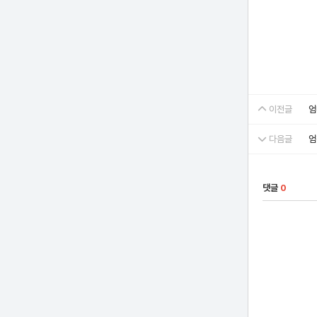
이전글
엄
다음글
엄
댓글
0