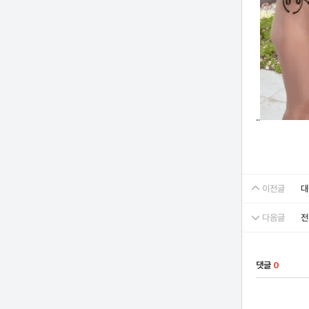
..
이전글
대
다음글
전
댓글
0