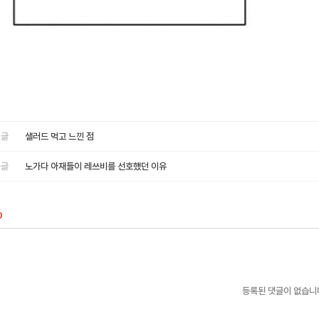
글
샐러드 먹고 느낀 점
글
노가다 아재들이 레쓰비를 선호했던 이유
0
등록된 댓글이 없습니