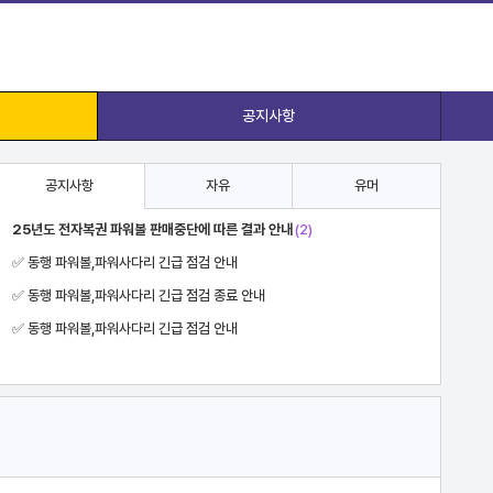
공지사항
공지사항
자유
유머
요즘 애들은 모르는 느낌....
진짜 차 돌 박이
카톡 기술
집에 도둑이 들었어요
수학 못하면 돈 더받는 타코야키집