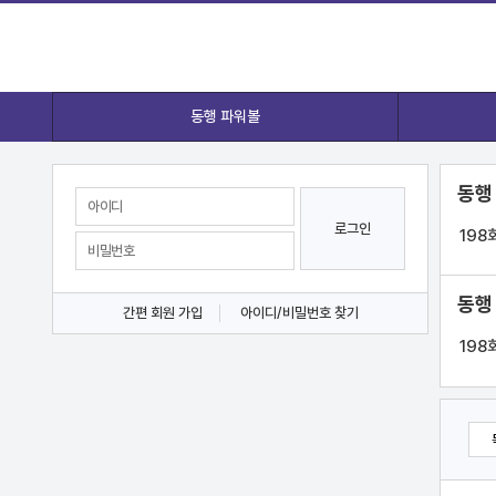
동행 파워볼
동행
로그인
198
동행
간편 회원 가입
아이디/비밀번호 찾기
198