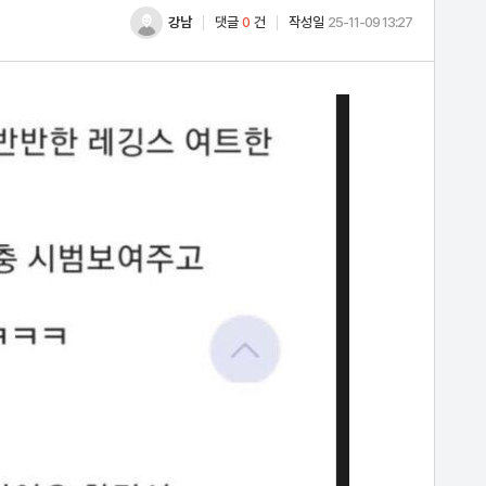
강남
댓글
0
건
작성일
25-11-09 13:27