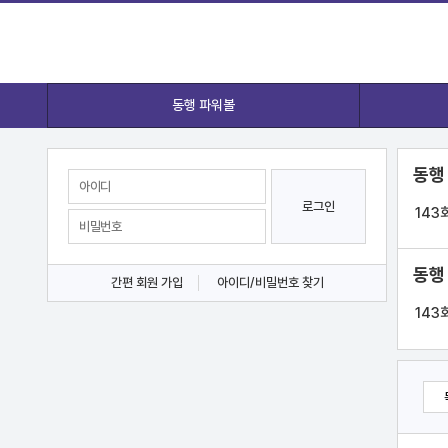
동행 파워볼
동행
로그인
143
동행
간편 회원 가입
아이디/비밀번호 찾기
143