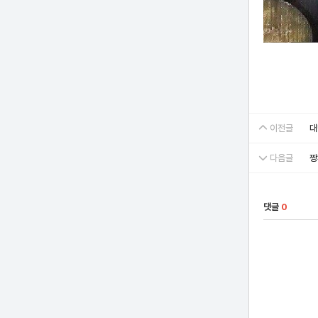
이전글
대
다음글
짱
댓글
0