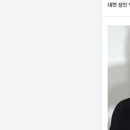
대만 성인