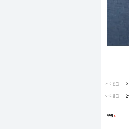
이전글
이
다음글
안
댓글
0