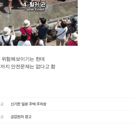
 위험해보이기는 한데
까지 안전문제는 없다고 함
글
신기한 일본 주택 주차장
글
금감원의 경고