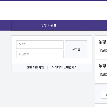
동행 파워볼
동행
로그인
138
동행
간편 회원 가입
아이디/비밀번호 찾기
138