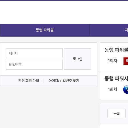
동행 파워볼
자
동행 파워볼
로그인
1회차
동행 파워사
간편 회원 가입
아이디/비밀번호 찾기
1회차
목록