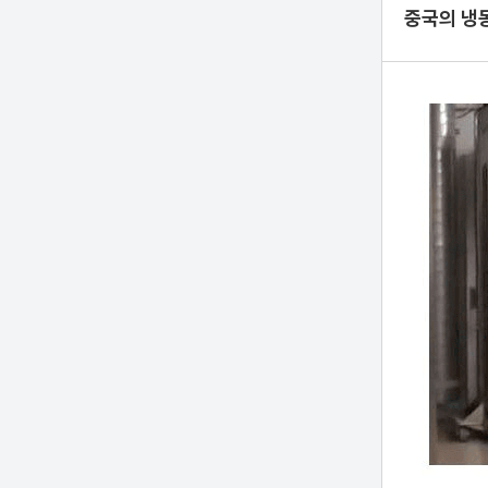
중국의 냉