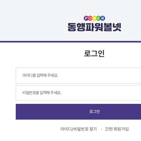
로그인
로그인
아이디/비밀번호 찾기
간편 회원가입