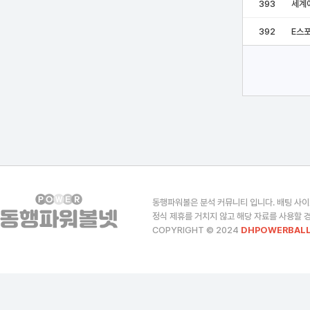
393
세계에
392
E스
동행파워볼은 분석 커뮤니티 입니다. 배팅 사이
정식 제휴를 거치지 않고 해당 자료를 사용할 경
COPYRIGHT © 2024
DHPOWERBALL