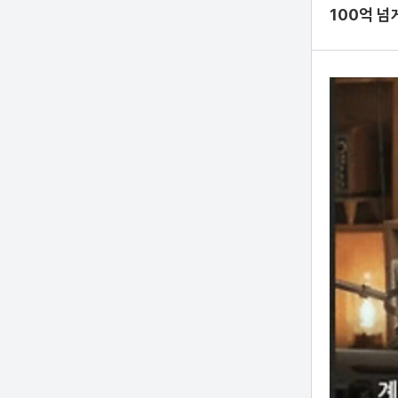
100억 넘