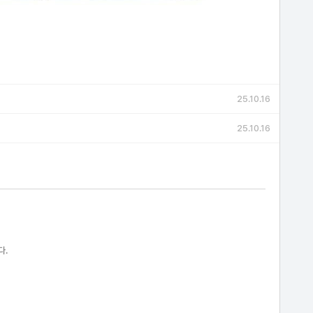
25.10.16
25.10.16
다.