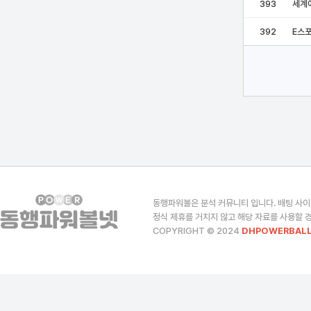
393
세계에
392
E스
동행파워볼은 분석 커뮤니티 입니다. 배팅 사이
정식 제휴를 거치지 않고 해당 자료를 사용할 경
COPYRIGHT © 2024
DHPOWERBALL