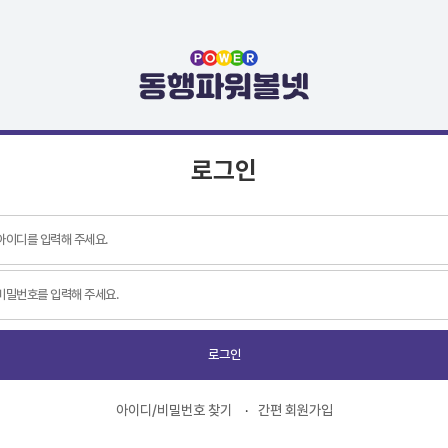
로그인
로그인
아이디/비밀번호 찾기
간편 회원가입