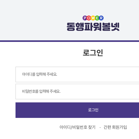
로그인
로그인
아이디/비밀번호 찾기
간편 회원가입