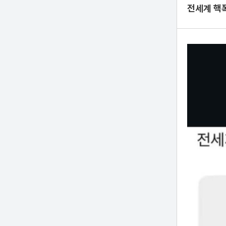
전세계 핵