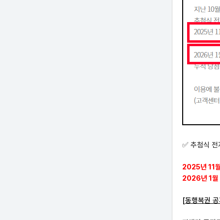
✅ 추첨식 
2025년 11
2026년 1
[동행복권 공