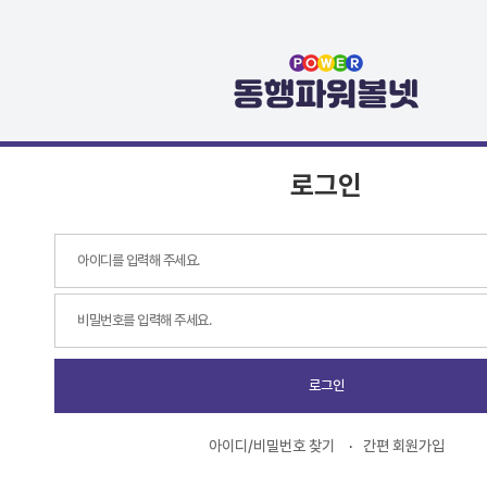
로그인
로그인
아이디/비밀번호 찾기
간편 회원가입