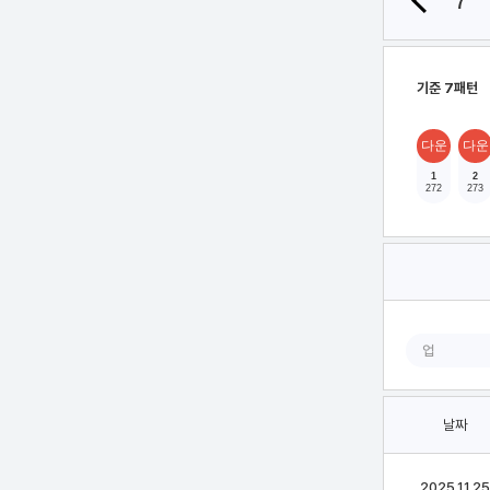
7
기준 7패턴
다운
다운
1
2
272
273
업
날짜
2025.11.25