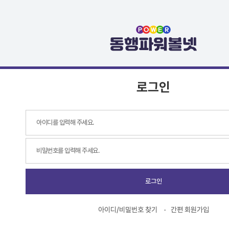
로그인
로그인
아이디/비밀번호 찾기
간편 회원가입